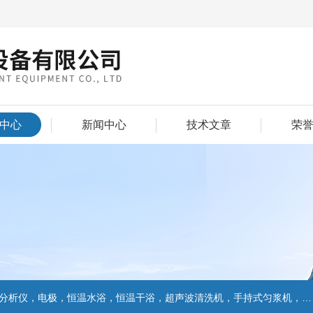
中心
新闻中心
技术文章
荣
仪，电极，恒温水浴，恒温干浴，超声波清洗机，手持式匀浆机，匀浆分散机,