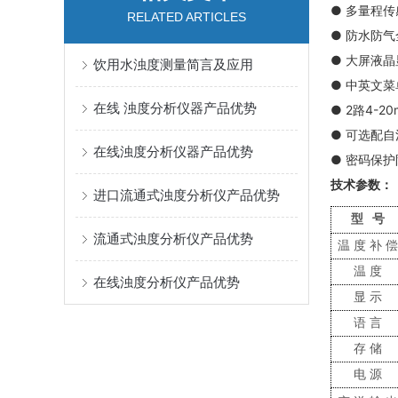
● 多量程
RELATED ARTICLES
● 防水防
● 大屏液
饮用水浊度测量简言及应用
● 中英文
在线 浊度分析仪器产品优势
● 2路4-2
● 可选配
在线浊度分析仪器产品优势
● 密码保
技术参数：
进口流通式浊度分析仪产品优势
型
号
流通式浊度分析仪产品优势
温度补
温度
在线浊度分析仪产品优势
显示
语言
存储
电源