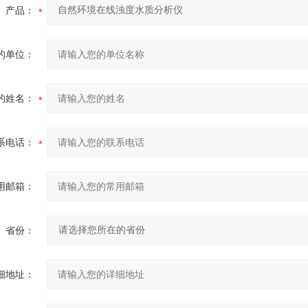
产品：
的单位：
的姓名：
系电话：
用邮箱：
省份：
细地址：