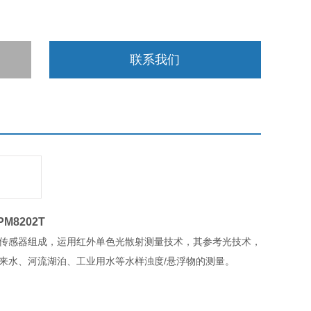
联系我们
PM8202T
s590L传感器组成，运用红外单色光散射测量技术，其参考光技术，
、自来水、河流湖泊、工业用水等水样浊度/悬浮物的测量。