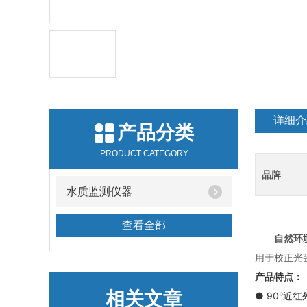
详细介
产品分类
PRODUCT CATEGORY
品牌
水质监测仪器
查看全部
自然环
用于校正光
产品特点：
相关文章
● 90°近