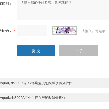
充说明：
验证码：
请输入计算结果（
Aqualysis800PA在线环境监测酚酞碱水质分析仪
Aqualysis800PA工业生产在线酚酞碱分析仪