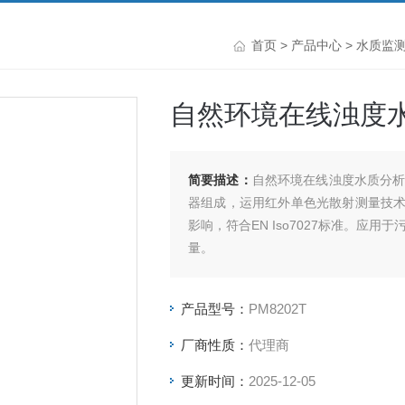
首页
>
产品中心
>
水质监
自然环境在线浊度
简要描述：
自然环境在线浊度水质分析仪PM
器组成，运用红外单色光散射测量技
影响，符合EN Iso7027标准。应
量。
产品型号：
PM8202T
厂商性质：
代理商
更新时间：
2025-12-05