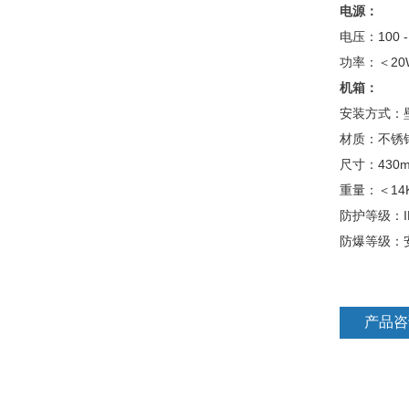
电源：
电压：100 - 2
功率：＜20
机箱：
安装方式：
材质：不锈钢 1
尺寸：430mm 
重量：＜14
防护等级：I
防爆等级：安
产品咨