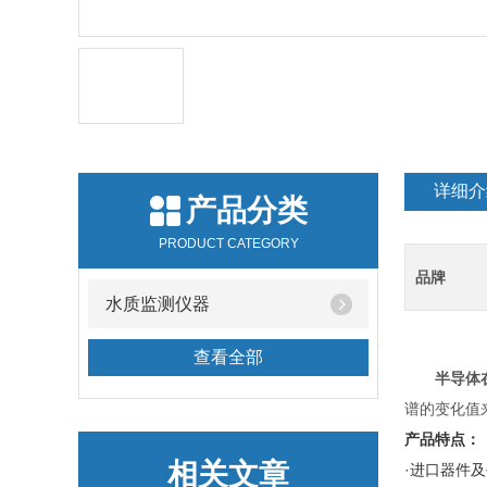
详细介
产品分类
PRODUCT CATEGORY
品牌
水质监测仪器
查看全部
半导体
谱的变化值
产品特点：
相关文章
·进口器件