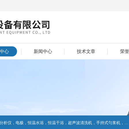
中心
新闻中心
技术文章
荣
仪，电极，恒温水浴，恒温干浴，超声波清洗机，手持式匀浆机，匀浆分散机,