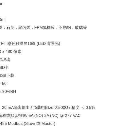
r
°
ml
质：石英，聚丙烯，FPM氟橡胶，不锈钢，玻璃等
TFT 彩色触摸屏16/9 (LED 背景光)
x 480 像素
层玻璃
SD卡
SB下载
50°
90%RH
0 mA隔离输出 / 负载电阻zui大500Ω / 精度 ＜ 0.5%
默认报警/ 5A (NO) 3A (NC) @ 277 VAC
85 Modbus (Slave 或 Master)