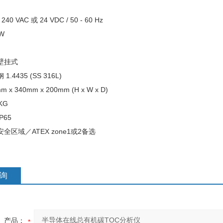
40 VAC 或 24 VDC / 50 - 60 Hz
W
壁挂式
.4435 (SS 316L)
x 340mm x 200mm (H x W x D)
KG
P65
全区域／ATEX zone1或2备选
询
产品：