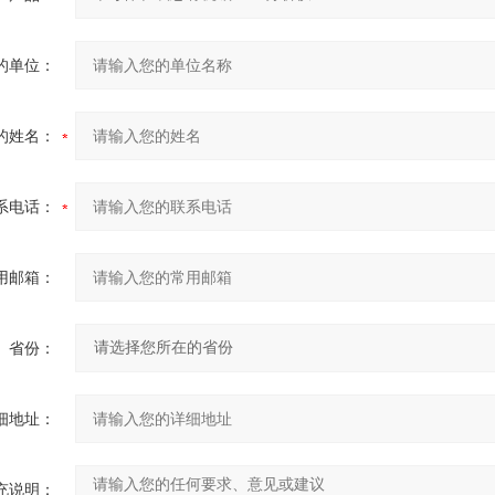
的单位：
的姓名：
系电话：
用邮箱：
省份：
细地址：
充说明：