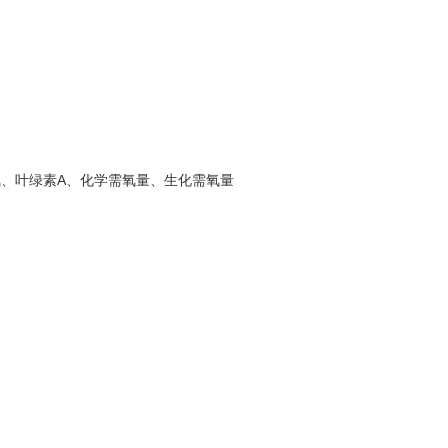
氮、叶绿素A、化学需氧量、生化需氧量