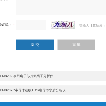
验证码：
请输入计算结果（
PM8202I在线电子芯片氟离子分析仪
PM8202C半导体在线TDS/电导率水质分析仪