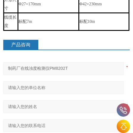
Ф27×170mm
Ф42×230mm
寸
线缆长
标配7m
标配10m
度
产品咨询