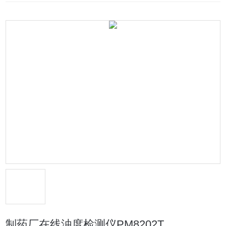
制药厂在线浊度检测仪PM8202T