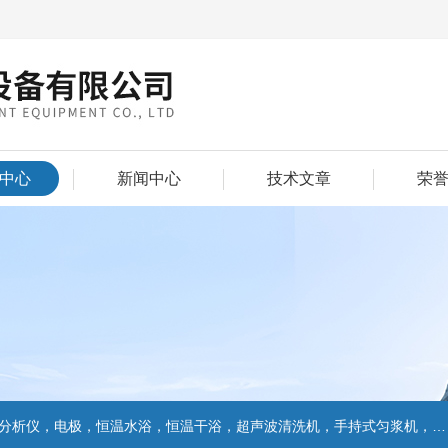
中心
新闻中心
技术文章
荣
仪，电极，恒温水浴，恒温干浴，超声波清洗机，手持式匀浆机，匀浆分散机,