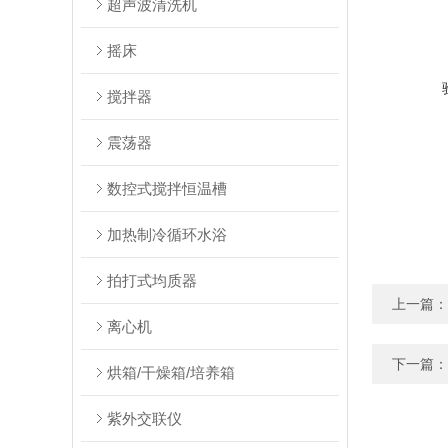
超声波清洗机
摇床
搅拌器
震荡器
数控式搅拌恒温槽
加热制冷循环水浴
拍打式均质器
上一篇：
离心机
下一篇：
烘箱/干燥箱/培养箱
紫外交联仪