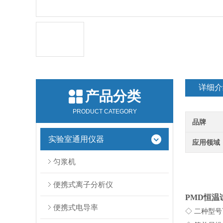
详细介
产品分类
PRODUCT CATEGORY
品牌
实验室通用仪器
应用领域
匀浆机
便携式离子分析仪
PMD恒温
便携式电导率
◇ 二种型号