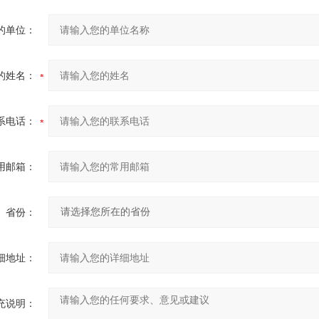
的单位：
的姓名：
系电话：
用邮箱：
省份：
细地址：
充说明：