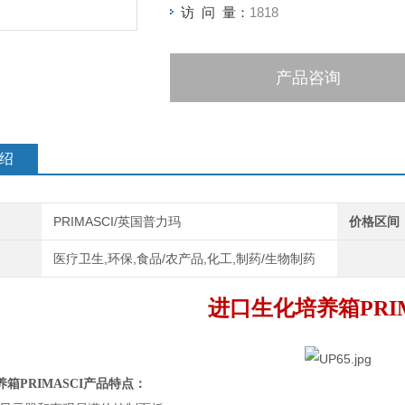
访 问 量：
1818
产品咨询
绍
PRIMASCI/英国普力玛
价格区间
医疗卫生,环保,食品/农产品,化工,制药/生物制药
进口生化培养箱PRIM
箱PRIMASCI
产品
特点
：