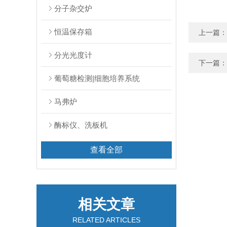
分子杂交炉
恒温保存箱
上一篇：
分光光度计
下一篇：
葡萄糖检测|细胞培养系统
马弗炉
酶标仪、洗板机
查看全部
相关文章
RELATED ARTICLES