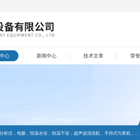
中心
新闻中心
技术文章
荣
仪，电极，恒温水浴，恒温干浴，超声波清洗机，手持式匀浆机，匀浆分散机,