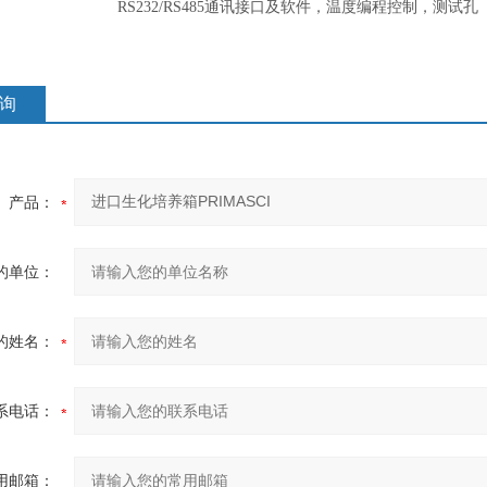
RS232/RS485通讯接口及软件，温度编程控制，测试孔
询
产品：
的单位：
的姓名：
系电话：
用邮箱：