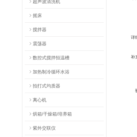
超声波清洗机
摇床
搅拌器
详
震荡器
补
数控式搅拌恒温槽
加热制冷循环水浴
拍打式均质器
离心机
烘箱/干燥箱/培养箱
紫外交联仪