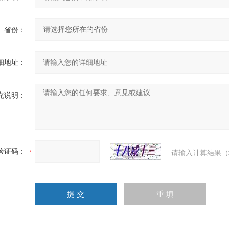
省份：
细地址：
充说明：
验证码：
请输入计算结果（