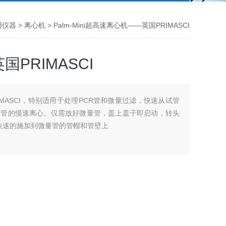
用仪器
>
离心机
> Palm-Mini超高速离心机——英国PRIMASCI
PRIMASCI
MASCI，特别适用于处理PCR管和微量过滤，快速从试管
排管的慢速离心。仅需放好微量管，盖上盖子即启动，转头
快速的施加到微量管的管帽和管壁上