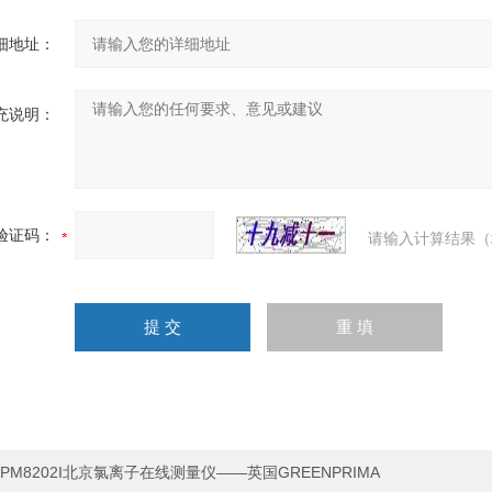
细地址：
充说明：
验证码：
请输入计算结果（
PM8202I北京氯离子在线测量仪——英国GREENPRIMA