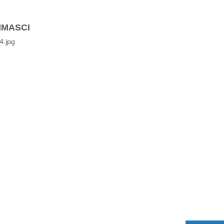
MASCI