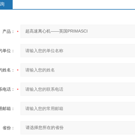
询
产品：
的单位：
的姓名：
系电话：
用邮箱：
省份：