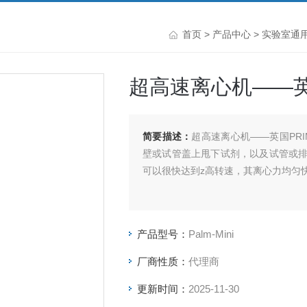
首页
>
产品中心
>
实验室通
超高速离心机——英国
简要描述：
超高速离心机——英国PRI
壁或试管盖上甩下试剂，以及试管或
可以很快达到z高转速，其离心力均匀
产品型号：
Palm-Mini
厂商性质：
代理商
更新时间：
2025-11-30