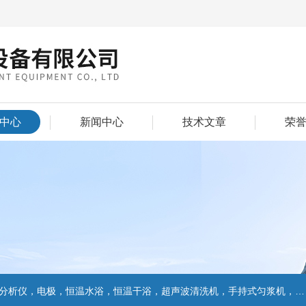
中心
新闻中心
技术文章
荣
仪，电极，恒温水浴，恒温干浴，超声波清洗机，手持式匀浆机，匀浆分散机,