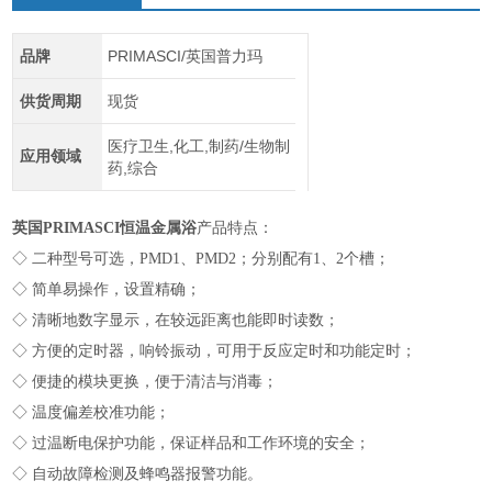
品牌
PRIMASCI/英国普力玛
供货周期
现货
医疗卫生,化工,制药/生物制
应用领域
药,综合
英国PRIMASCI恒温金属浴
产品特点：
◇ 二种型号可选，PMD1、PMD2；分别配有1、2个槽；
◇ 简单易操作，设置精确；
◇ 清晰地数字显示，在较远距离也能即时读数；
◇ 方便的定时器，响铃振动，可用于反应定时和功能定时；
◇ 便捷的模块更换，便于清洁与消毒；
◇ 温度偏差校准功能；
◇ 过温断电保护功能，保证样品和工作环境的安全；
◇ 自动故障检测及蜂鸣器报警功能。