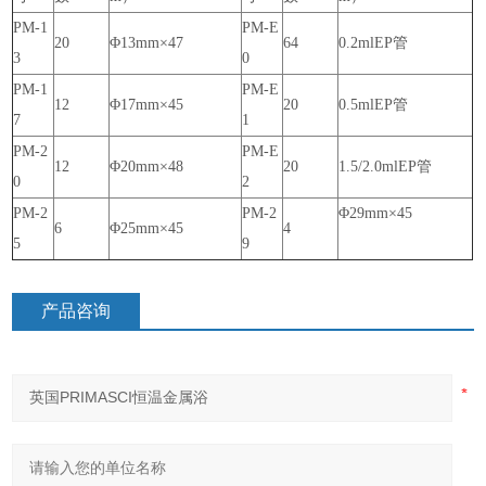
PM-1
PM-E
20
Φ13mm×47
64
0.2mlEP管
3
0
PM-1
PM-E
12
Φ17mm×45
20
0.5mlEP管
7
1
PM-2
PM-E
12
Φ20mm×48
20
1.5/2.0mlEP管
0
2
PM-2
PM-2
Φ29mm×45
6
Φ25mm×45
4
5
9
产品咨询