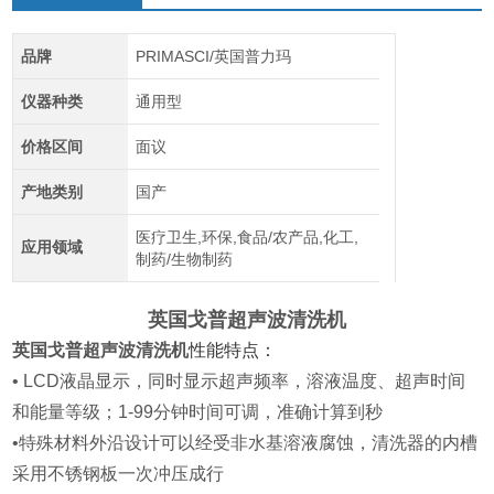
品牌
PRIMASCI/英国普力玛
仪器种类
通用型
价格区间
面议
产地类别
国产
医疗卫生,环保,食品/农产品,化工,
应用领域
制药/生物制药
英国戈普超声波清洗机
英国戈普超声波清洗机
性能特点：
• LCD液晶显示，同时显示超声频率，溶液温度、超声时间
和能量等级；1-99分钟时间可调，准确计算到秒
•
特殊材料外沿设计可以经受非水基溶液腐蚀，清洗器的内槽
采用不锈钢板一次冲压成行