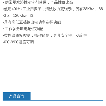
• 供常规水溶性清洗剂使用，产品性价比高
•使用40kHz工业用振子，清洗效力更强劲，另有28Khz 、68
Khz、120Khz可选
•具有高低五档输出电功率选择功能
• 工作参数断电记忆功能
•柔性线路板控制，操作简便，更具安全性、稳定性
•
0℃-99℃温度可调
产品咨询