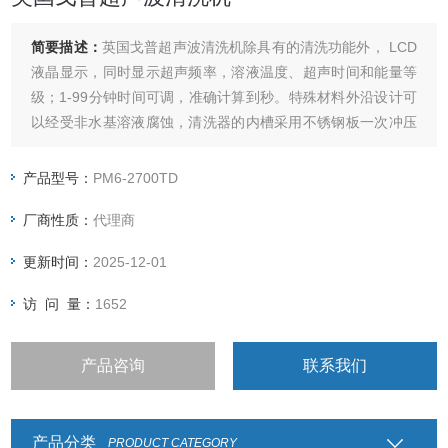
简要描述：
英国戈普超声波清洗机除具有的清洗功能外， LCD
液晶显示，同时显示超声频率，溶液温度、超声时间和能量等
级；1-99分钟时间可调，准确计算到秒。特殊材料外沿设计可
以经受非水基溶液腐蚀，清洗器的内槽采用不锈钢板一次冲压
成行。
产品型号：
PM6-2700TD
厂商性质：
代理商
更新时间：
2025-12-01
访 问 量：
1652
产品咨询
联系我们
产品分类
PRODUCT CATEGORY