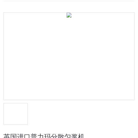
英国进口普力玛分散匀浆机