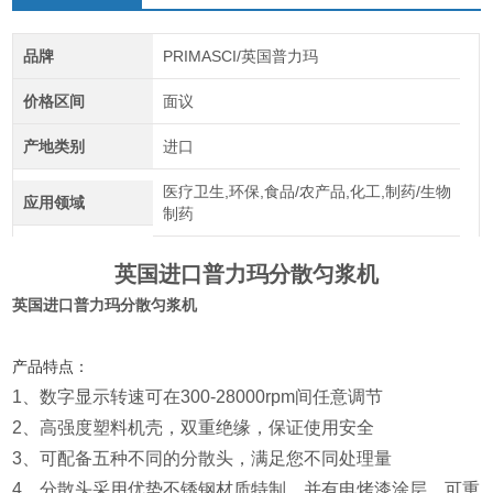
品牌
PRIMASCI/英国普力玛
价格区间
面议
产地类别
进口
医疗卫生,环保,食品/农产品,化工,制药/生物
应用领域
制药
英国进口普力玛分散匀浆机
英国进口普力玛分散匀浆机
产品特点：
1、数字显示转速可在300-28000rpm间任意调节
2、高强度塑料机壳，双重绝缘，保证使用安全
3、可配备五种不同的分散头，满足您不同处理量
4、分散头采用优势不锈钢材质特制，并有电烤漆涂层，可重