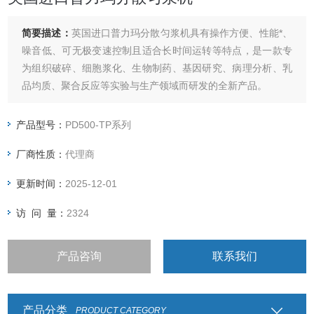
简要描述：
英国进口普力玛分散匀浆机具有操作方便、性能*、
噪音低、可无极变速控制且适合长时间运转等特点，是一款专
为组织破碎、细胞浆化、生物制药、基因研究、病理分析、乳
品均质、聚合反应等实验与生产领域而研发的全新产品。
产品型号：
PD500-TP系列
厂商性质：
代理商
更新时间：
2025-12-01
访 问 量：
2324
产品咨询
联系我们
产品分类
PRODUCT CATEGORY