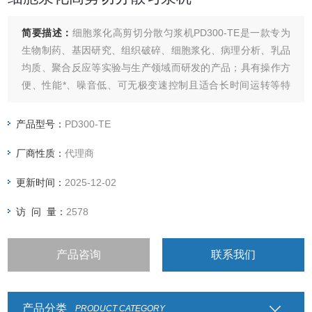
简要描述：
细胞浆化高剪切分散匀浆机PD300-TE是一款专为
生物制药、基因研究、组织破碎、细胞浆化、病理分析、乳品
均质、聚合反应等实验与生产领域而研发的产品；具有操作方
便、性能*、噪音低、可无极变速控制且适合长时间运转等特
点。
产品型号：
PD300-TE
厂商性质：
代理商
更新时间：
2025-12-02
访 问 量：
2578
产品咨询
联系我们
产品分类
PRODUCT CATEGORY