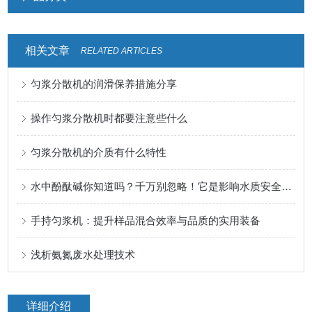
相关文章
RELATED ARTICLES
匀浆分散机的润滑保养措施分享
操作匀浆分散机时都要注意些什么
匀浆分散机的介质有什么特性
水中酚酞碱你知道吗？千万别忽略！它是影响水质安全的重要指标
手持匀浆机：提升样品混合效率与品质的实用装备
浅析氨氮废水处理技术
详细介绍