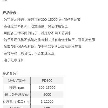
产品特点：
·数字显示转速，转速可在300-15000rpm间任意调节
·高强度塑料机壳，双重绝缘，保证使用安全
·可配备三种不同的转子，满足您不同工艺要求
·转子采用优势不锈钢材质特制，并有电烤漆涂层，可重复使用
·轴套使用铜合金材质、便于拆卸更换及高温高压消毒
·运转平稳、噪音低，不会加速变速
·电子过载保护
技术参数：
型号/订货号
PD300
转速 rpm
300-15000
最大处理粘度cp
5000
处理量（H2O）ml
1-12000