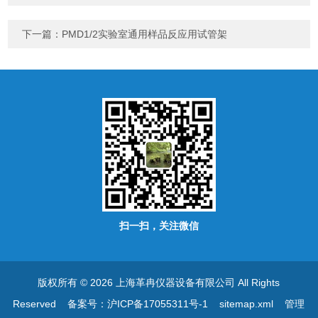
下一篇：
PMD1/2实验室通用样品反应用试管架
扫一扫，关注微信
版权所有 © 2026 上海革冉仪器设备有限公司 All Rights
Reserved
备案号：沪ICP备17055311号-1
sitemap.xml
管理