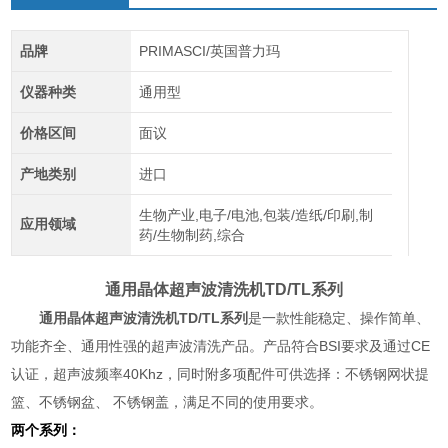
品牌
PRIMASCI/英国普力玛
仪器种类
通用型
价格区间
面议
产地类别
进口
生物产业,电子/电池,包装/造纸/印刷,制
应用领域
药/生物制药,综合
通用晶体超声波清洗机
TD/TL系列
通用晶体超声波清洗机
TD/TL系列
是一款性能稳定、操作简单、
功能齐全、通用性强的超声波清洗产品。产品符合BSI要求及通过CE
认证，超声波频率40Khz，同时附多项配件可供选择：不锈钢网状提
篮、不锈钢盆、 不锈钢盖，满足不同的使用要求。
两个系列：