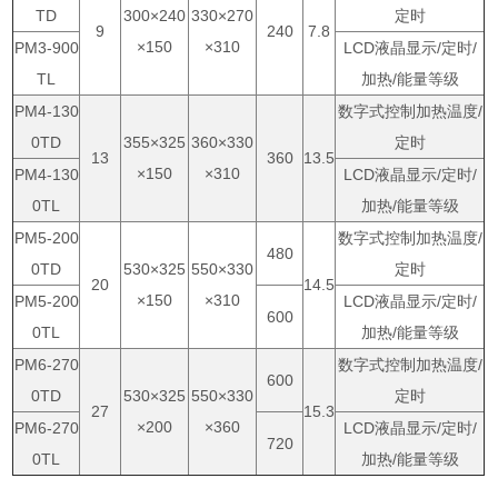
TD
300×240
330×270
定时
9
240
7.8
×150
×310
PM3-900
LCD液晶显示/定时/
TL
加热/能量等级
PM4-130
数字式控制加热温度/
0TD
355×325
360×330
定时
13
360
13.5
×150
×310
PM4-130
LCD液晶显示/定时/
0TL
加热/能量等级
PM5-200
数字式控制加热温度/
480
0TD
530×325
550×330
定时
20
14.5
×150
×310
PM5-200
LCD液晶显示/定时/
600
0TL
加热/能量等级
PM6-270
数字式控制加热温度/
600
0TD
530×325
550×330
定时
27
15.3
×200
×360
PM6-270
LCD液晶显示/定时/
720
0TL
加热/能量等级