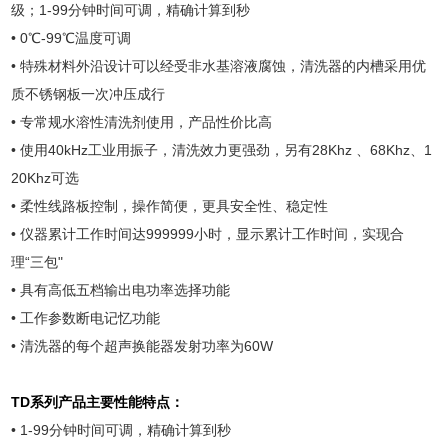
级；1-99分钟时间可调，精确计算到秒
• 0℃-99℃温度可调
• 特殊材料外沿设计可以经受非水基溶液腐蚀，清洗器的内槽采用优
质不锈钢板一次冲压成行
• 专常规水溶性清洗剂使用，产品性价比高
• 使用40kHz工业用振子，清洗效力更强劲，另有28Khz 、68Khz、1
20Khz可选
• 柔性线路板控制，操作简便，更具安全性、稳定性
• 仪器累计工作时间达999999小时，显示累计工作时间，实现合
理“三包"
• 具有高低五档输出电功率选择功能
• 工作参数断电记忆功能
• 清洗器的每个超声换能器发射功率为60W
TD系列产品主要性能特点：
• 1-99分钟时间可调，精确计算到秒