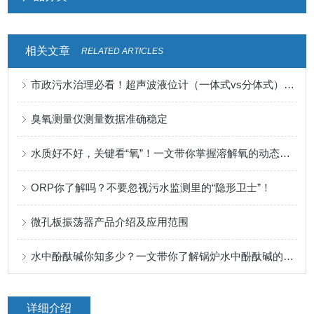
相关文章
RELATED ARTICLES
市政污水治理必看！超声波液位计（一体式vs分体式）选型指南+核心作用
臭氧测量仪测量数据准确稳定
水质好不好，关键看“氧”！一文带你掌握溶解氧的动态规律
ORP你了解吗？不要忽视污水监测里的“隐形卫士”！
微孔板振荡器产品介绍及应用范围
水中酚酞碱你知多少？一文带你了解锅炉水中酚酞碱的检测意义
详细介绍