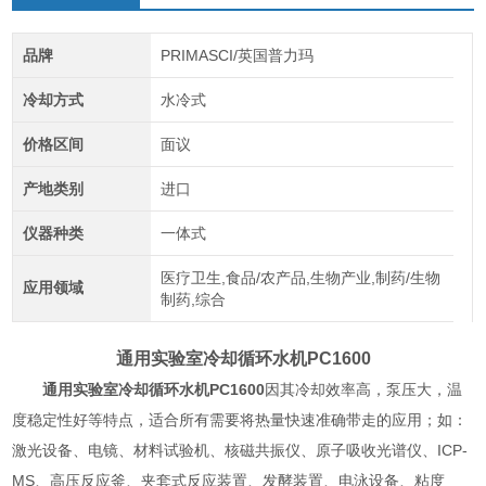
品牌
PRIMASCI/英国普力玛
冷却方式
水冷式
价格区间
面议
产地类别
进口
仪器种类
一体式
医疗卫生,食品/农产品,生物产业,制药/生物
应用领域
制药,综合
通用实验室冷却循环水机
PC1600
通用实验室冷却循环水机
PC1600
因其冷却效率高，泵压大，温
度稳定性好等特点，适合所有需要将热量快速准确带走的应用；如：
激光设备、电镜、材料试验机、核磁共振仪、原子吸收光谱仪、ICP-
MS、高压反应釜、夹套式反应装置、发酵装置、电泳设备、粘度