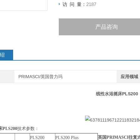
访 问 量：
2187
产品咨询
绍
PRIMASCI/英国普力玛
应用领域
线性水浴摇床PLS200
PLS200
技术参数：
英国PRIMASCI往
PLS200
PLS200 Plus