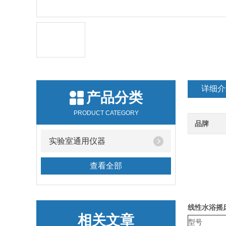
详细介
产品分类
PRODUCT CATEGORY
品牌
实验室通用仪器
查看全部
线性水浴摇床
相关文章
型号