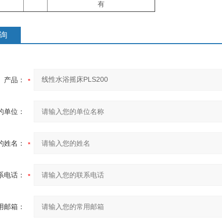
有
询
产品：
的单位：
的姓名：
系电话：
用邮箱：