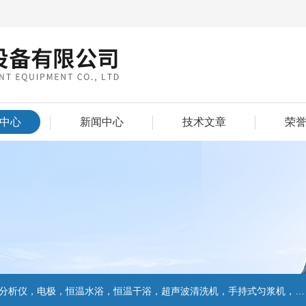
中心
新闻中心
技术文章
荣
仪，电极，恒温水浴，恒温干浴，超声波清洗机，手持式匀浆机，匀浆分散机,