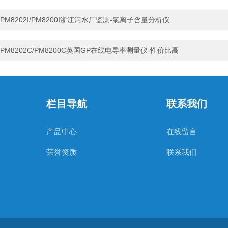
PM8202I/PM8200I浙江污水厂监测-氯离子含量分析仪
PM8202C/PM8200C英国GP在线电导率测量仪-性价比高
栏目导航
联系我们
产品中心
在线留言
荣誉资质
联系我们