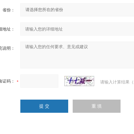
省份：
细地址：
充说明：
验证码：
请输入计算结果（