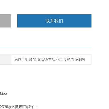
联系我们
医疗卫生,环保,食品/农产品,化工,制药/生物制药
复式恒温水浴摇床
可选附件：