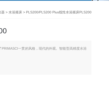
仪器
>
水浴摇床
> PLS200/PLS200 Plus线性水浴摇床PLS200
00
用了PRIMASCI一贯的风格，现代的外观。智能型高精度水浴