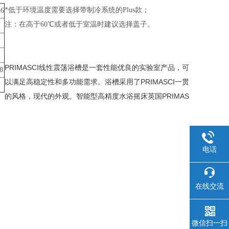
*低于环境温度需要选择带制冷系统的Plus款；
6
注：在高于60℃或者低于室温时建议选择盖子。
PRIMASCI线性震荡浴槽是一套性能优良的实验室产品，可
8
以满足高稳定性和多功能需求。浴槽采用了PRIMASCI一贯
的风格，现代的外观。智能型高精度水浴摇床英国PRIMAS
电话
在线交流
微信扫一扫