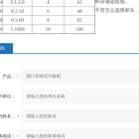
料存储架组成。
4
0.1-5.0
4
42
不管怎么选择探头
6
0.2-10
6
48
8
0.5-60
8
85
0
1-1000
10
140
询
产品：
的单位：
的姓名：
系电话：