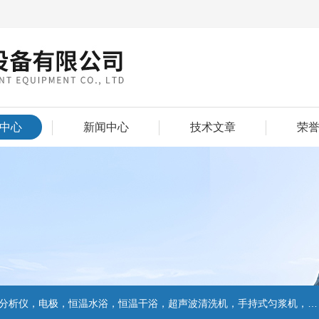
中心
新闻中心
技术文章
荣
仪，电极，恒温水浴，恒温干浴，超声波清洗机，手持式匀浆机，匀浆分散机,