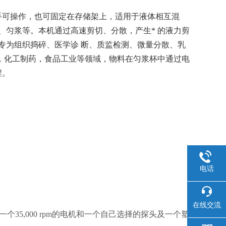
单手可操作，也可固定在存储架上，适用于液体相互混
、匀浆等。本机通过高速剪切、分散，产生* 的液力剪
款专为组织捣碎、医学诊 断、质监检测、微量分散、乳
，化工制药，食品工业等领域，物料在匀浆杯中通过电
程。
电话
在线交流
由一个35,000 rpm的电机和一个自己选择的探头及一个塑