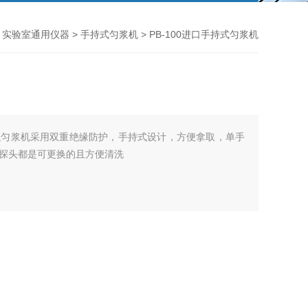
>
实验室通用仪器
>
手持式匀浆机
> PB-100进口手持式匀浆机
织匀浆机采用双重绝缘防护，手持式设计，方便拿取，单手
探头都是可更换的且方便清洗