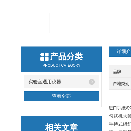
详细介
产品分类
PRODUCT CATEGORY
品牌
实验室通用仪器
产地类别
查看全部
进口手持式
匀浆机大
手持式组
相关文章