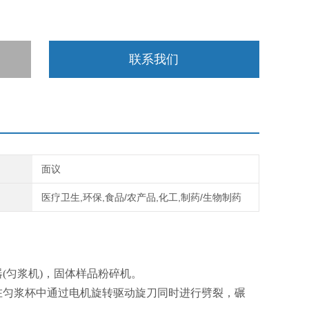
联系我们
面议
医疗卫生,环保,食品/农产品,化工,制药/生物制药
(匀浆机)，固体样品粉碎机。
在匀浆杯中通过电机旋转驱动旋刀同时进行劈裂，碾