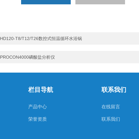
HD120-T8/T12/T26数控式恒温循环水浴锅
PROCON4000磷酸盐分析仪
栏目导航
联系我们
产品中心
在线留言
荣誉资质
联系我们