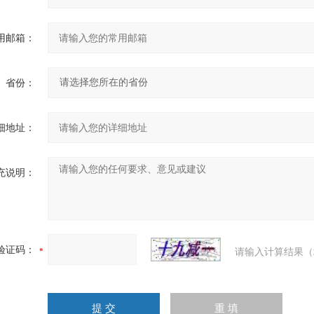
用邮箱：
省份：
细地址：
充说明：
验证码：
请输入计算结果（