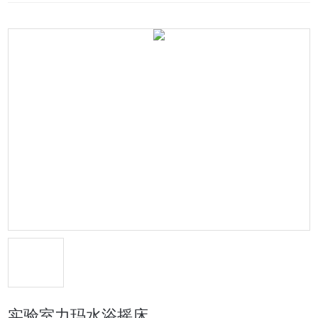
实验室力玛水浴摇床