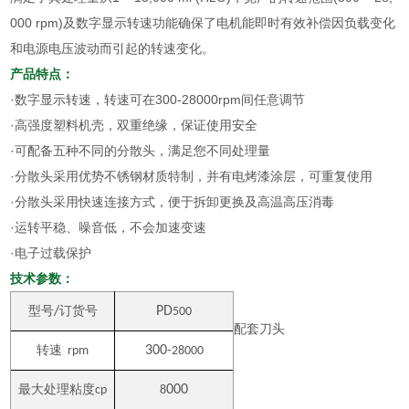
000 rpm)及数字显示转速功能确保了电机能即时有效补偿因负载变化
和电源电压波动而引起的转速变化。
产品特点：
·数字显示转速，转速可在300-28000rpm间任意调节
·高强度塑料机壳，双重绝缘，保证使用安全
·可配备五种不同的分散头，满足您不同处理量
·分散头采用优势不锈钢材质特制，并有电烤漆涂层，可重复使用
·分散头采用快速连接方式，便于拆卸更换及高温高压消毒
·运转平稳、噪音低，不会加速变速
·电子过载保护
技术参数：
型号
/
订货号
PD
500
配套刀头
转速
300-
rpm
28000
最大处理粘度
000
cp
8