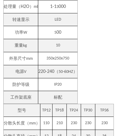
处理量（
H2O
）
1-1
000
ml
3
转速显示
LED
功率
00
W
5
重量
10
kg
外形尺寸
350x250x750
mm
电源
220-240
（
）
V
50-60HZ
防护等级
IP20
工作架底座
标配
型号
TP12
TP18
TP24
TP30
TP36
分散头长度（
）
110
210
230
230
230
mm