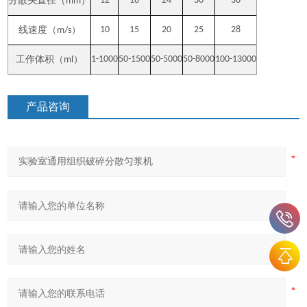
分散头直径（
）
12
18
24
30
36
mm
线速度（
）
10
15
20
25
28
m/s
工作体积（
）
1-1000
50-1500
50-5000
50-8000
100-13000
ml
产品咨询