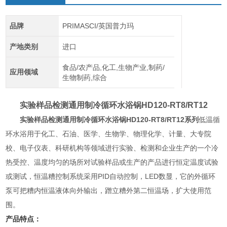
品牌
PRIMASCI/英国普力玛
产地类别
进口
食品/农产品,化工,生物产业,制药/
应用领域
生物制药,综合
实验样品检测通用制冷循环水浴锅
HD120-RT8/RT12
实验样品检测通用制冷循环水浴锅
HD120-RT8/RT12系列
低温循
环水浴用于化工、石油、医学、生物学、物理化学、计量、大专院
校、电子仪表、科研机构等领域进行实验、检测和企业生产的一个冷
热受控、温度均匀的场所对试验样品或生产的产品进行恒定温度试验
或测试，恒温糟控制系统采用PID自动控制，LED数显，它的外循环
泵可把糟内恒温液体向外输出，蹭立糟外第二恒温场，扩大使用范
围。
产品特点：