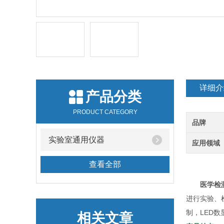
详细介
产品分类
PRODUCT CATEGORY
品牌
实验室通用仪器
应用领域
查看全部
医学检
进行实验、
制，LED
相关文章