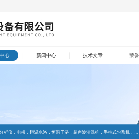
中心
新闻中心
技术文章
荣
仪，电极，恒温水浴，恒温干浴，超声波清洗机，手持式匀浆机，匀浆分散机,