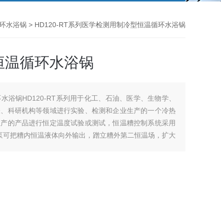
环水浴锅
> HD120-RT系列医学检测用制冷型恒温循环水浴锅
恒温循环水浴锅
水浴锅HD120-RT系列用于化工、石油、医学、生物学、
表、科研机构等领域进行实验、检测和企业生产的一个冷热
生产的产品进行恒定温度试验或测试，恒温糟控制系统采用
环泵可把糟内恒温液体向外输出，蹭立糟外第二恒温场，扩大