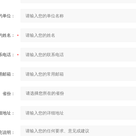
的单位：
的姓名：
系电话：
用邮箱：
省份：
细地址：
充说明：