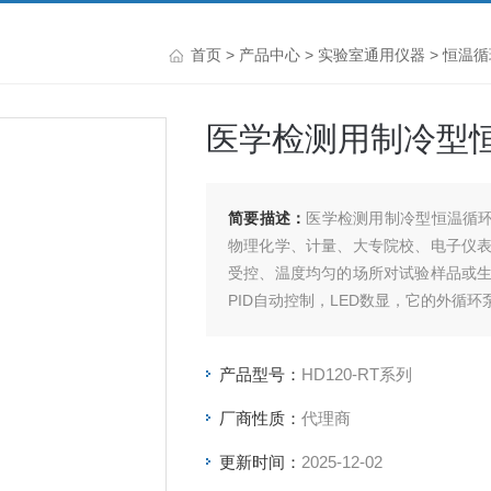
首页
>
产品中心
>
实验室通用仪器
>
恒温循
医学检测用制冷型
简要描述：
医学检测用制冷型恒温循环
物理化学、计量、大专院校、电子仪
受控、温度均匀的场所对试验样品或
PID自动控制，LED数显，它的外循
使用范围。
产品型号：
HD120-RT系列
厂商性质：
代理商
更新时间：
2025-12-02