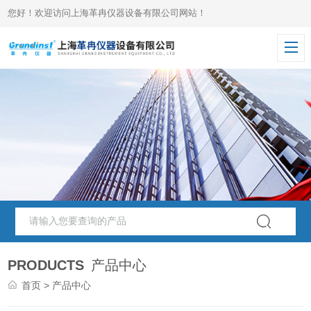
您好！欢迎访问上海革冉仪器设备有限公司网站！
PRODUCTS
产品中心
首页
> 产品中心