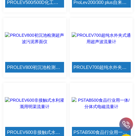
PROLEV500/500D化工行业用分体式超声波液位计
ProLev200/300 plus自来水厂测量一体型超声波液位计
PROLEV800初沉池检测超声波污泥界面仪
PROLEV700超纯水外夹式通用超声波流量计
PROLEV600非接触式水利灌溉用明渠流量计
PSTAB500食品行业用一体/分体式电磁流量计