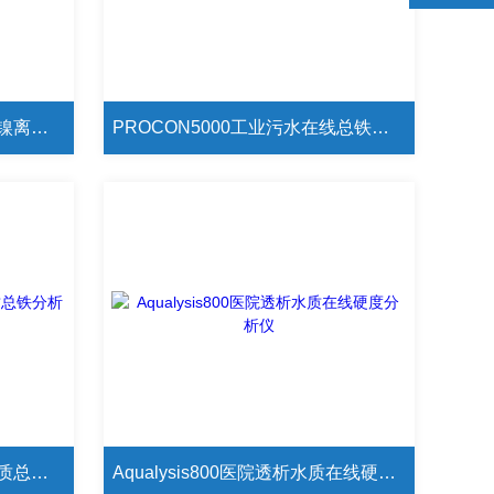
PROCON5200在线工业水质镍离子分析仪
PROCON5000工业污水在线总铁水质分析仪
PROCON5000污废水在线水质总铁分析仪
Aqualysis800医院透析水质在线硬度分析仪