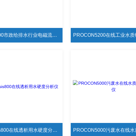
PSTAB500市政给排水行业电磁流量计
Aqualysis800在线透析用水硬度分析仪