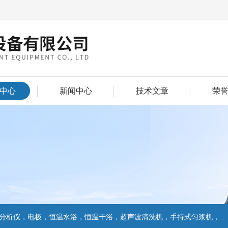
中心
新闻中心
技术文章
荣
仪，电极，恒温水浴，恒温干浴，超声波清洗机，手持式匀浆机，匀浆分散机,