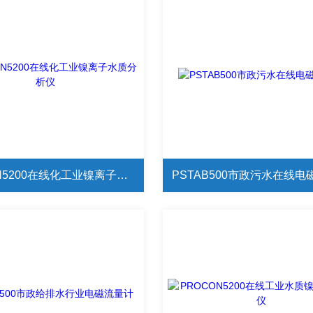
PROCON5200在线化工业镍离子水质分析仪
PSTAB500市政污水在线