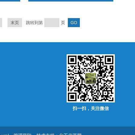
末页
跳转到第
页
扫一扫，关注微信