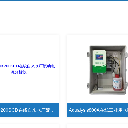
Aqualysis200SCD在线自来水厂流动电流分析仪