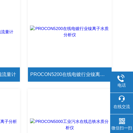
电磁流量计
PROCON5200在线电镀行业镍离子水质分析仪
电话
在线交流
微信扫一扫